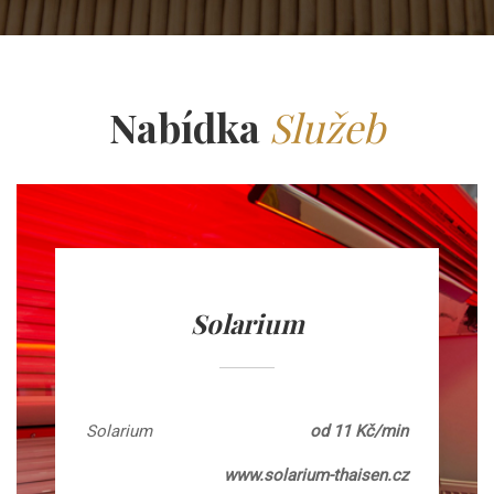
Nabídka
Služeb
Solarium
Solarium
od 11 Kč/min
www.solarium-thaisen.cz