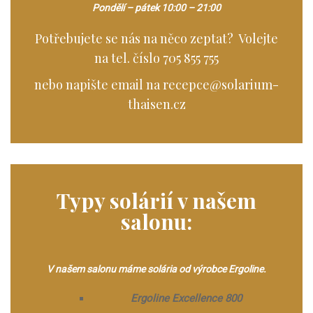
Pondělí – pátek 10:00 – 21:00
Potřebujete se nás na něco zeptat? Volejte
na tel. číslo 705 855 755
nebo napište email na recepce@solarium-
thaisen.cz
Typy solárií v našem
salonu:
V našem salonu máme solária od výrobce Ergoline.
Ergoline Excellence 800