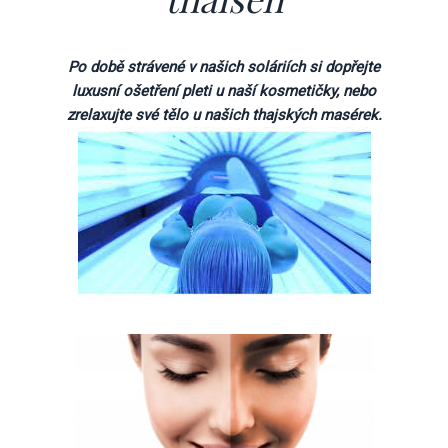
Po době strávené v našich soláriích si dopřejte
luxusní ošetření pleti u naší kosmetičky, nebo
zrelaxujte své tělo u našich thajských masérek.