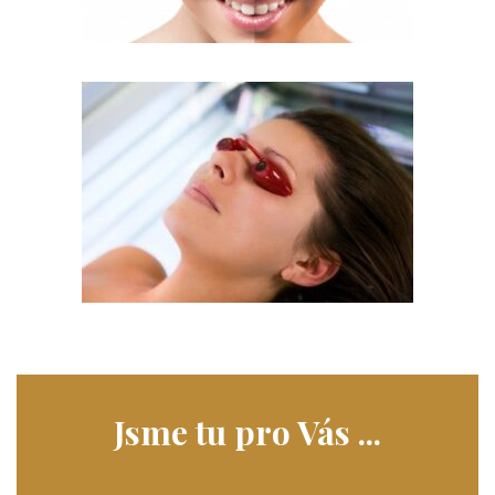
Jsme tu pro Vás ...