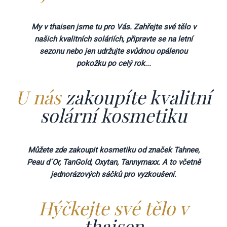
My v thaisen jsme tu pro Vás. Zahřejte své tělo v
našich kvalitních soláriích, připravte se na letní
sezonu nebo jen udržujte svůdnou opálenou
pokožku po celý rok...
U nás
zakoupíte kvalitní
solární kosmetiku
Můžete zde zakoupit kosmetiku od značek Tahnee,
Peau d´Or, TanGold, Oxytan, Tannymaxx. A to včetně
jednorázových sáčků pro vyzkoušení.
Hýčkejte své tělo v
thaisen